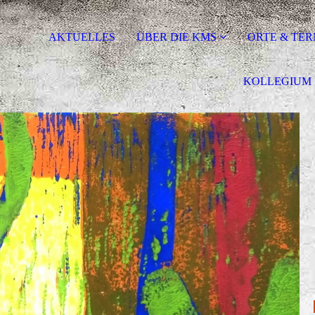
AKTUELLES
ÜBER DIE KMS
ORTE & TER
KOLLEGIUM