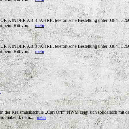
FÜR KINDER AB 3 JAHRE, telefonische Bestellung unter 03841 326041
cht beim Ritt von...
mehr
FÜR KINDER AB 3 JAHRE, telefonische Bestellung unter 03841 326041
cht beim Ritt von...
mehr
r
n der Kreismusikschule „Carl Orff“ NWM zeigt sich solidarisch mit de
m Sonnabend, dem...
mehr