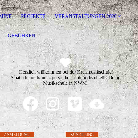
MINE
PROJEKTE
VERANSTALTUNGEN 2026
GEBÜHREN
Herzlich willkommen bei der Kreismusikschule!
Staatlich anerkannt - persönlich, nah, individuell - Deine
Musikschule in NWM.
ANMELDUNG
KÜNDIGUNG