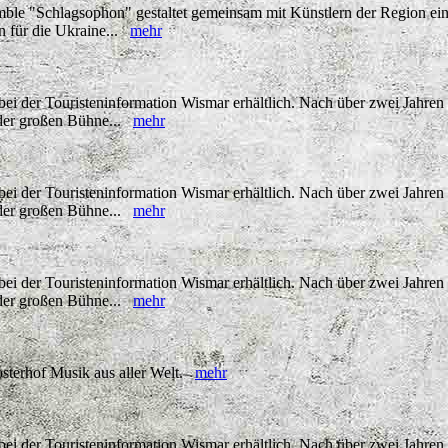
ble "Schlagsophon" gestaltet gemeinsam mit Künstlern der Region ei
en für die Ukraine...
mehr
ei der Touristeninformation Wismar erhältlich. Nach über zwei Jahren
 der großen Bühne...
mehr
ei der Touristeninformation Wismar erhältlich. Nach über zwei Jahren
 der großen Bühne...
mehr
ei der Touristeninformation Wismar erhältlich. Nach über zwei Jahren
 der großen Bühne...
mehr
sterhof Musik aus aller Welt.
mehr
ei der Touristeninformation Wismar erhältlich. Nach über zwei Jahren