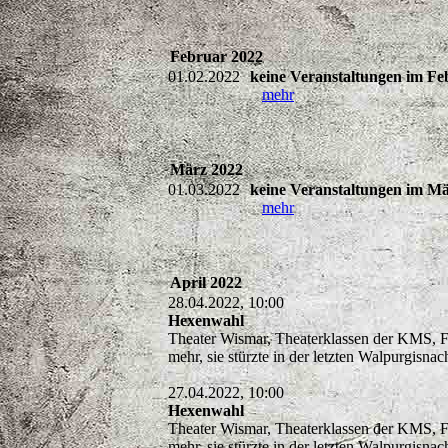
Februar 2022
01.02.2022
keine Veranstaltungen im Fe
mehr
März 2022
01.03.2022
keine Veranstaltungen im M
mehr
April 2022
28.04.2022, 10:00
Hexenwahl
Theater Wismar, Theaterklassen der KMS, 
mehr, sie stürzte in der letzten Walpurgisna
27.04.2022, 10:00
Hexenwahl
Theater Wismar, Theaterklassen der KMS, 
mehr, sie stürzte in der letzten Walpurgisna