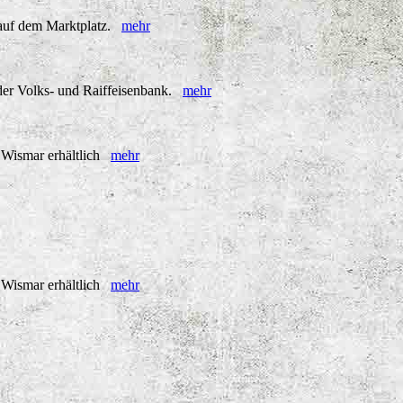
e auf dem Marktplatz.
mehr
 der Volks- und Raiffeisenbank.
mehr
 Wismar erhältlich
mehr
 Wismar erhältlich
mehr