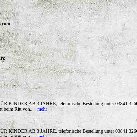
bruar
ärz
FÜR KINDER AB 3 JAHRE, telefonische Bestellung unter 03841 326041
cht beim Ritt von...
mehr
FÜR KINDER AB 3 JAHRE, telefonische Bestellung unter 03841 326041
cht beim Ritt von...
mehr