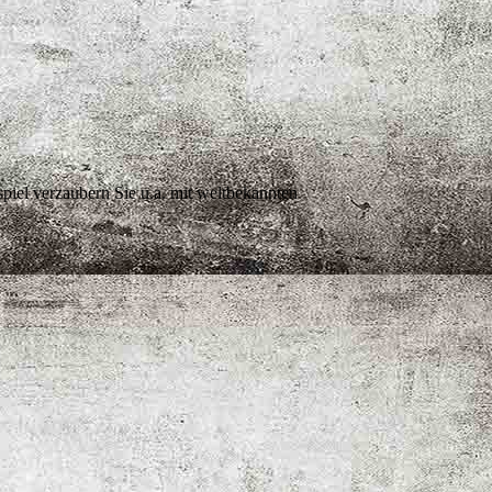
iel verzaubern Sie u.a. mit weltbekannten