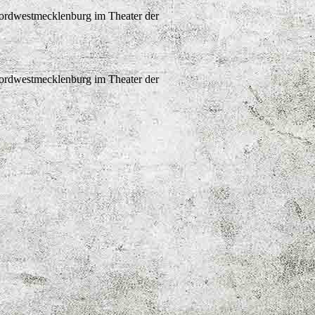
Nordwestmecklenburg im Theater der
Nordwestmecklenburg im Theater der