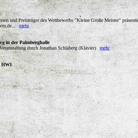
nen und Preisträger des Wettbewerbs "Kleine Große Meister" präsentiere
-nwm.de...
mehr
g in der Palmberghalle
eranstaltung durch Jonathan Schlaberg (Klavier)
mehr
s HWI