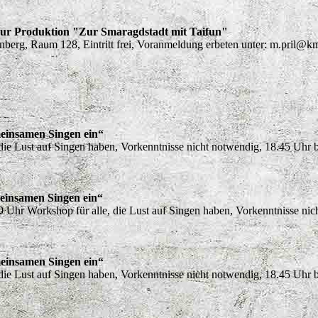
zur Produktion "Zur Smaragdstadt mit Taifun"
berg, Raum 128, Eintritt frei, Voranmeldung erbeten unter: m.pri
einsamen Singen ein“
 die Lust auf Singen haben, Vorkenntnisse nicht notwendig, 18.45 Uhr 
einsamen Singen ein“
Uhr Workshop für alle, die Lust auf Singen haben, Vorkenntnisse nich
einsamen Singen ein“
 die Lust auf Singen haben, Vorkenntnisse nicht notwendig, 18.45 Uhr 