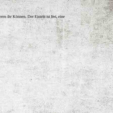
n ihr Können. Der Eintritt ist frei, eine