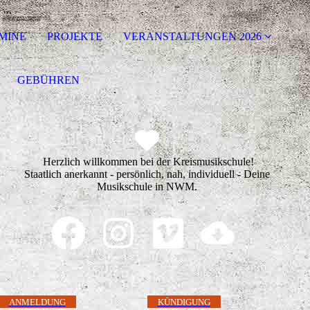
MINE
PROJEKTE
VERANSTALTUNGEN 2026
GEBÜHREN
Herzlich willkommen bei der Kreismusikschule!
Staatlich anerkannt - persönlich, nah, individuell - Deine
Musikschule in NWM.
ANMELDUNG
KÜNDIGUNG