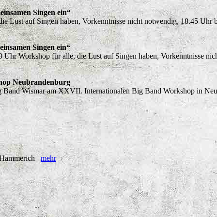
einsamen Singen ein“
 die Lust auf Singen haben, Vorkenntnisse nicht notwendig, 18.45 Uh
einsamen Singen ein“
 Uhr Workshop für alle, die Lust auf Singen haben, Vorkenntnisse n
shop Neubrandenburg
ig Band Wismar am XXVII. Internationalen Big Band Workshop in Ne
D. Hammerich
mehr