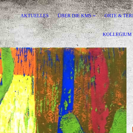
AKTUELLES
ÜBER DIE KMS
ORTE & TER
KOLLEGIUM