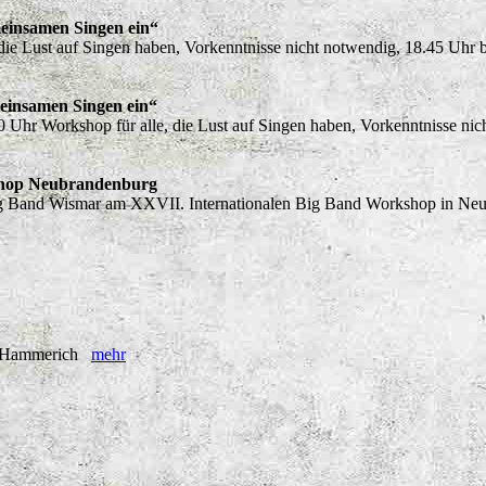
einsamen Singen ein“
 die Lust auf Singen haben, Vorkenntnisse nicht notwendig, 18.45 Uh
einsamen Singen ein“
 Uhr Workshop für alle, die Lust auf Singen haben, Vorkenntnisse n
shop Neubrandenburg
ig Band Wismar am XXVII. Internationalen Big Band Workshop in Ne
D. Hammerich
mehr