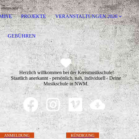
MINE
PROJEKTE
VERANSTALTUNGEN 2026
GEBÜHREN
Herzlich willkommen bei der Kreismusikschule!
Staatlich anerkannt - persönlich, nah, individuell - Deine
Musikschule in NWM.
ANMELDUNG
KÜNDIGUNG