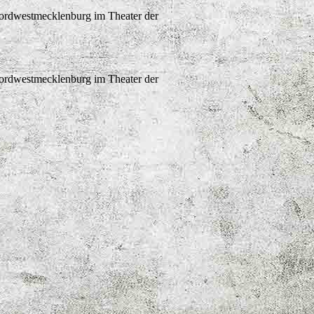
Nordwestmecklenburg im Theater der
Nordwestmecklenburg im Theater der