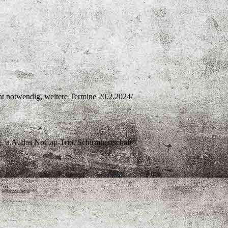
ht notwendig, weitere Termine 20.2.2024/
 u.A. das NoCap-Trio. Schirmherrschaft -