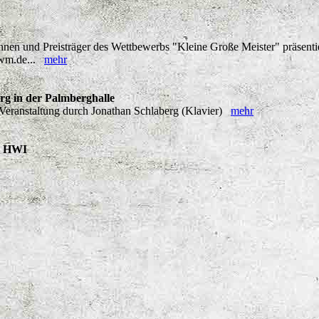
nen und Preisträger des Wettbewerbs "Kleine Große Meister" präsentiere
-nwm.de...
mehr
g in der Palmberghalle
eranstaltung durch Jonathan Schlaberg (Klavier)
mehr
s HWI