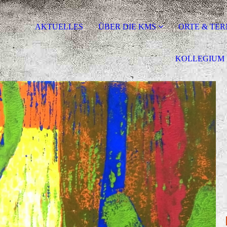
AKTUELLES
ÜBER DIE KMS
ORTE & TER
KOLLEGIUM