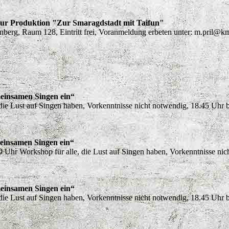
zur Produktion "Zur Smaragdstadt mit Taifun"
berg, Raum 128, Eintritt frei, Voranmeldung erbeten unter: m.pri
einsamen Singen ein“
 die Lust auf Singen haben, Vorkenntnisse nicht notwendig, 18.45 Uhr 
einsamen Singen ein“
Uhr Workshop für alle, die Lust auf Singen haben, Vorkenntnisse nich
einsamen Singen ein“
 die Lust auf Singen haben, Vorkenntnisse nicht notwendig, 18.45 Uhr 