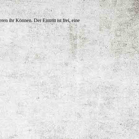
n ihr Können. Der Eintritt ist frei, eine