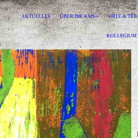
AKTUELLES
ÜBER DIE KMS
ORTE & TER
KOLLEGIUM