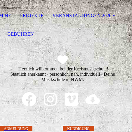
MINE
PROJEKTE
VERANSTALTUNGEN 2026
GEBÜHREN
Herzlich willkommen bei der Kreismusikschule!
Staatlich anerkannt - persönlich, nah, individuell - Deine
Musikschule in NWM.
ANMELDUNG
KÜNDIGUNG