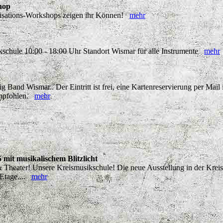
hop
ovisations-Workshops zeigen ihr Können!
mehr
kschule 10:00 - 18:00 Uhr Standort Wismar für alle Instrumente
mehr
g Band Wismar.. Der Eintritt ist frei, eine Kartenreservierung per Mai
empfohlen.
mehr
mit musikalischem Blitzlicht
& Theater! Unsere Kreismusikschule! Die neue Ausstellung in der Kreis
 Etage....
mehr