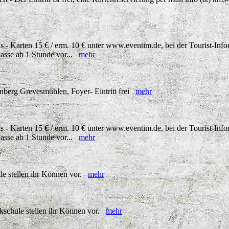
 - Karten 15 € / erm. 10 € unter www.eventim.de, bei der Tourist-Inf
asse ab 1 Stunde vor...
mehr
erg Grevesmühlen, Foyer- Eintritt frei
mehr
 - Karten 15 € / erm. 10 € unter www.eventim.de, bei der Tourist-Inf
asse ab 1 Stunde vor...
mehr
e stellen ihr Können vor.
mehr
ikschule stellen ihr Können vor.
mehr