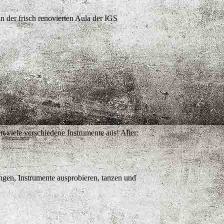
 der frisch renovierten Aula der IGS
viele verschiedene Instrumente aus! Alter:
ngen, Instrumente ausprobieren, tanzen und