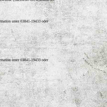
ormation unter 03841-19433 oder
ormation unter 03841-19433 oder