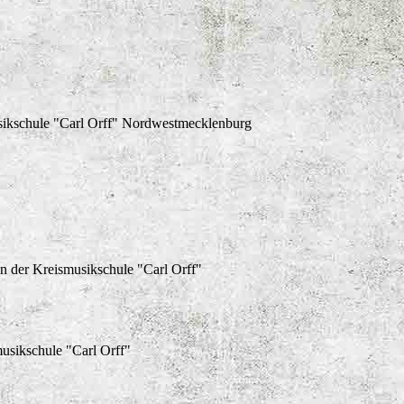
usikschule "Carl Orff" Nordwestmecklenburg
n der Kreismusikschule "Carl Orff"
usikschule "Carl Orff"