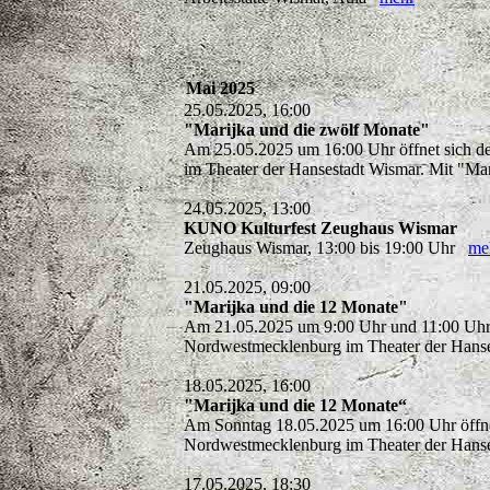
Mai 2025
25.05.2025, 16:00
"Marijka und die zwölf Monate"
Am 25.05.2025 um 16:00 Uhr öffnet sich de
im Theater der Hansestadt Wismar. Mit "Ma
24.05.2025, 13:00
KUNO Kulturfest Zeughaus Wismar
Zeughaus Wismar, 13:00 bis 19:00 Uhr
me
21.05.2025, 09:00
"Marijka und die 12 Monate"
Am 21.05.2025 um 9:00 Uhr und 11:00 Uhr öf
Nordwestmecklenburg im Theater der Hanse
18.05.2025, 16:00
"Marijka und die 12 Monate“
Am Sonntag 18.05.2025 um 16:00 Uhr öffnet 
Nordwestmecklenburg im Theater der Hanse
17.05.2025, 18:30