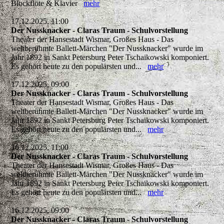
Blockflöte & Klavier
mehr
17.12.2025, 11:00
Der Nussknacker - Claras Traum - Schulvorstellung
Theater der Hansestadt Wismar, Großes Haus - Das
weltberühmte Ballett-Märchen "Der Nussknacker" wurde im
Jahr 1892 in Sankt Petersburg Peter Tschaikowski komponiert.
Es gehört heute zu den populärsten und...
mehr
17.12.2025, 09:00
Der Nussknacker - Claras Traum - Schulvorstellung
Theater der Hansestadt Wismar, Großes Haus - Das
weltberühmte Ballett-Märchen "Der Nussknacker" wurde im
Jahr 1892 in Sankt Petersburg Peter Tschaikowski komponiert.
Es gehört heute zu den populärsten und...
mehr
16.12.2025, 11:00
Der Nussknacker - Claras Traum - Schulvorstellung
Theater der Hansestadt Wismar, Großes Haus - Das
weltberühmte Ballett-Märchen "Der Nussknacker" wurde im
Jahr 1892 in Sankt Petersburg Peter Tschaikowski komponiert.
Es gehört heute zu den populärsten und...
mehr
16.12.2025, 09:00
Der Nussknacker - Claras Traum - Schulvorstellung