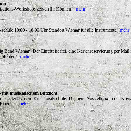
hop
ovisations-Workshops zeigen ihr Können!
mehr
kschule 10:00 - 18:00 Uhr Standort Wismar für alle Instrumente
mehr
g Band Wismar.. Der Eintritt ist frei, eine Kartenreservierung per Mai
empfohlen.
mehr
mit musikalischem Blitzlicht
& Theater! Unsere Kreismusikschule! Die neue Ausstellung in der Kreis
 Etage....
mehr