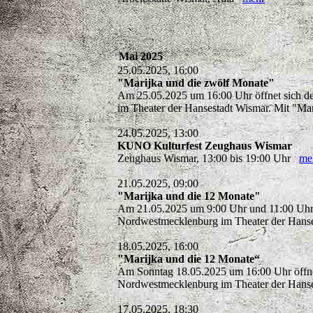
Mai 2025
25.05.2025, 16:00
"Marijka und die zwölf Monate"
Am 25.05.2025 um 16:00 Uhr öffnet sich de
im Theater der Hansestadt Wismar. Mit "Ma
24.05.2025, 13:00
KUNO Kulturfest Zeughaus Wismar
Zeughaus Wismar, 13:00 bis 19:00 Uhr
me
21.05.2025, 09:00
"Marijka und die 12 Monate"
Am 21.05.2025 um 9:00 Uhr und 11:00 Uhr öf
Nordwestmecklenburg im Theater der Hanse
18.05.2025, 16:00
"Marijka und die 12 Monate“
Am Sonntag 18.05.2025 um 16:00 Uhr öffnet 
Nordwestmecklenburg im Theater der Hanse
17.05.2025, 18:30