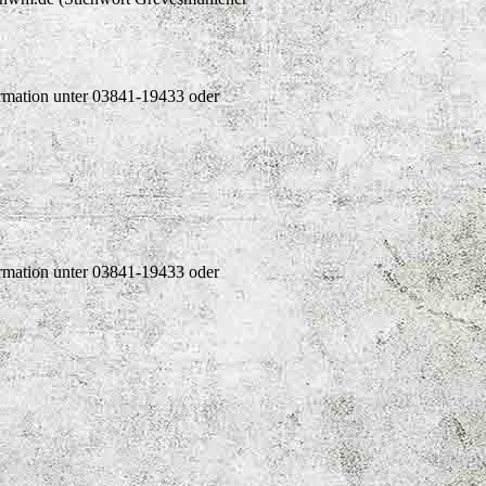
ormation unter 03841-19433 oder
ormation unter 03841-19433 oder