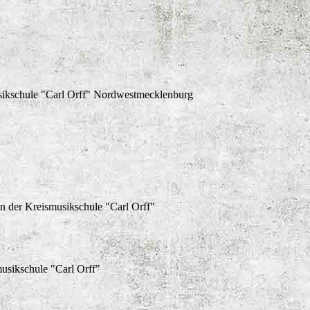
usikschule "Carl Orff" Nordwestmecklenburg
n der Kreismusikschule "Carl Orff"
usikschule "Carl Orff"