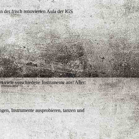
 der frisch renovierten Aula der IGS
viele verschiedene Instrumente aus! Alter:
ngen, Instrumente ausprobieren, tanzen und