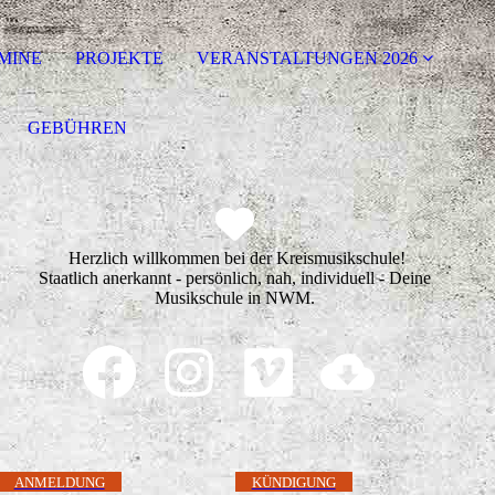
MINE
PROJEKTE
VERANSTALTUNGEN 2026
GEBÜHREN
Herzlich willkommen bei der Kreismusikschule!
Staatlich anerkannt - persönlich, nah, individuell - Deine
Musikschule in NWM.
ANMELDUNG
KÜNDIGUNG