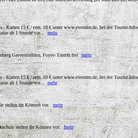
 - Karten 15 € / erm. 10 € unter www.eventim.de, bei der Tourist-Inf
asse ab 1 Stunde vor...
mehr
erg Grevesmühlen, Foyer- Eintritt frei
mehr
 - Karten 15 € / erm. 10 € unter www.eventim.de, bei der Tourist-Inf
asse ab 1 Stunde vor...
mehr
e stellen ihr Können vor.
mehr
ikschule stellen ihr Können vor.
mehr