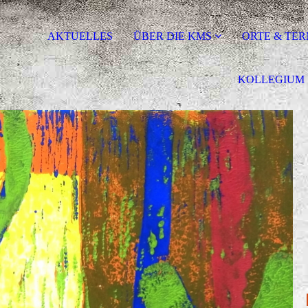
AKTUELLES
ÜBER DIE KMS
ORTE & TER
KOLLEGIUM