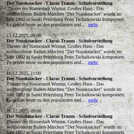
Der Nussknacker - Claras Traum - Schulvorstellung
Theater der Hansestadt Wismar, Großes Haus - Das
weltberühmte Ballett-Märchen "Der Nussknacker" wurde im
Jahr 1892 in Sankt Petersburg Peter Tschaikowski komponiert.
Es gehört heute zu den populärsten und...
mehr
17.12.2025, 09:00
Der Nussknacker - Claras Traum - Schulvorstellung
Theater der Hansestadt Wismar, Großes Haus - Das
weltberühmte Ballett-Märchen "Der Nussknacker" wurde im
Jahr 1892 in Sankt Petersburg Peter Tschaikowski komponiert.
Es gehört heute zu den populärsten und...
mehr
16.12.2025, 11:00
Der Nussknacker - Claras Traum - Schulvorstellung
Theater der Hansestadt Wismar, Großes Haus - Das
weltberühmte Ballett-Märchen "Der Nussknacker" wurde im
Jahr 1892 in Sankt Petersburg Peter Tschaikowski komponiert.
Es gehört heute zu den populärsten und...
mehr
16.12.2025, 09:00
Der Nussknacker - Claras Traum - Schulvorstellung
Theater der Hansestadt Wismar, Großes Haus - Das
weltberühmte Ballett-Märchen "Der Nussknacker" wurde im
Jahr 1892 in Sankt Petersburg Peter Tschaikowski komponiert.