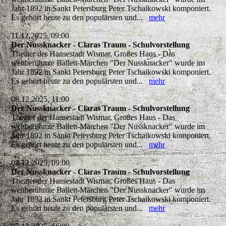
Jahr 1892 in Sankt Petersburg Peter Tschaikowski komponiert.
Es gehört heute zu den populärsten und...
mehr
11.12.2025, 09:00
Der Nussknacker - Claras Traum - Schulvorstellung
Theater der Hansestadt Wismar, Großes Haus - Das
weltberühmte Ballett-Märchen "Der Nussknacker" wurde im
Jahr 1892 in Sankt Petersburg Peter Tschaikowski komponiert.
Es gehört heute zu den populärsten und...
mehr
08.12.2025, 11:00
Der Nussknacker - Claras Traum - Schulvorstellung
Theater der Hansestadt Wismar, Großes Haus - Das
weltberühmte Ballett-Märchen "Der Nussknacker" wurde im
Jahr 1892 in Sankt Petersburg Peter Tschaikowski komponiert.
Es gehört heute zu den populärsten und...
mehr
08.12.2025, 09:00
Der Nussknacker - Claras Traum - Schulvorstellung
Theater der Hansestadt Wismar, Großes Haus - Das
weltberühmte Ballett-Märchen "Der Nussknacker" wurde im
Jahr 1892 in Sankt Petersburg Peter Tschaikowski komponiert.
Es gehört heute zu den populärsten und...
mehr