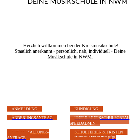
DEINE MUSIKSCHULE IN NWM
Herzlich willkommen bei der Kreismusikschule!
Staatlich anerkannt - persönlich, nah, individuell - Deine
Musikschule in NWM.
ANMELDUNG
KÜNDIGUNG
ÄNDERUNGSANTRAG
UNSER MUSIKSCHULPORTAL
SPEEDADMIN
VERANSTALTUNGS-
SCHULFERIEN & FRISTEN
ANFRAGE
INFORMATIONEN FÜR