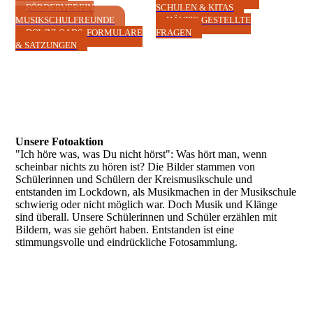
FÖRDERVEREIN
SCHULEN & KITAS
MUSIKSCHULFREUNDE
HÄUFIG GESTELLTE
DOWNLOADS, FORMULARE
FRAGEN
& SATZUNGEN
Unsere Fotoaktion
"Ich höre was, was Du nicht hörst": Was hört man, wenn
scheinbar nichts zu hören ist? Die Bilder stammen von
Schülerinnen und Schülern der Kreismusikschule und
entstanden im Lockdown, als Musikmachen in der Musikschule
schwierig oder nicht möglich war. Doch Musik und Klänge
sind überall. Unsere Schülerinnen und Schüler erzählen mit
Bildern, was sie gehört haben. Entstanden ist eine
stimmungsvolle und eindrückliche Fotosammlung.