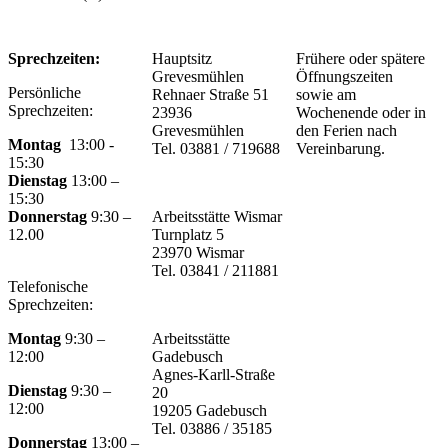
Sprechzeiten:
Hauptsitz
Frühere oder spätere
Grevesmühlen
Öffnungszeiten
Persönliche
Rehnaer Straße 51
sowie am
Sprechzeiten:
23936
Wochenende oder in
Grevesmühlen
den Ferien nach
Montag
13:00 -
Tel. 03881 / 719688
Vereinbarung.
15:30
Dienstag
13:00 –
15:30
Donnerstag
9:30 –
Arbeitsstätte Wismar
12.00
Turnplatz 5
23970 Wismar
Tel. 03841 / 211881
Telefonische
Sprechzeiten:
Montag
9:30 –
Arbeitsstätte
12:00
Gadebusch
Agnes-Karll-Straße
Dienstag
9:30 –
20
12:00
19205 Gadebusch
Tel. 03886 / 35185
Donnerstag
13:00 –