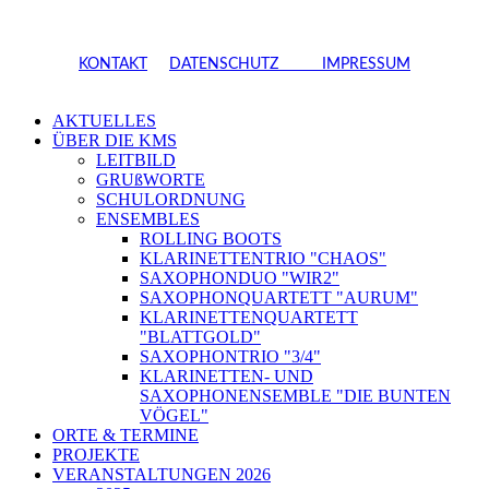
KONTAKT
DATENSCHUTZ
IMPRESSUM
AKTUELLES
ÜBER DIE KMS
LEITBILD
GRUßWORTE
SCHULORDNUNG
ENSEMBLES
ROLLING BOOTS
KLARINETTENTRIO "CHAOS"
SAXOPHONDUO "WIR2"
SAXOPHONQUARTETT "AURUM"
KLARINETTENQUARTETT
"BLATTGOLD"
SAXOPHONTRIO "3/4"
KLARINETTEN- UND
SAXOPHONENSEMBLE "DIE BUNTEN
VÖGEL"
ORTE & TERMINE
PROJEKTE
VERANSTALTUNGEN 2026