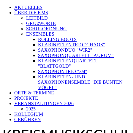
AKTUELLES
ÜBER DIE KMS
LEITBILD
GRUßWORTE
SCHULORDNUNG
ENSEMBLES
ROLLING BOOTS
KLARINETTENTRIO "CHAOS"
SAXOPHONDUO "WIR2"
SAXOPHONQUARTETT "AURUM"
KLARINETTENQUARTETT
"BLATTGOLD"
SAXOPHONTRIO "3/4"
KLARINETTEN- UND
SAXOPHONENSEMBLE "DIE BUNTEN
VÖGEL"
ORTE & TERMINE
PROJEKTE
VERANSTALTUNGEN 2026
2025
KOLLEGIUM
GEBÜHREN