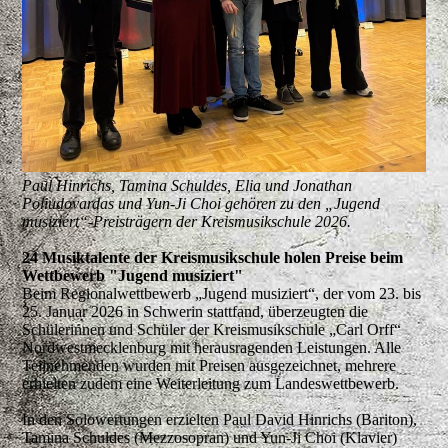
Paul Hinrichs, Tamina Schuldes, Elia und Jonathan
Poliudovardas und Yun-Ji Choi gehören zu den „Jugend
musiziert“-Preisträgern der Kreismusikschule 2026.
24 Musiktalente der Kreismusikschule holen Preise beim
Wettbewerb "Jugend musiziert"
Beim Regionalwettbewerb „Jugend musiziert“, der vom 23. bis
25. Januar 2026 in Schwerin stattfand, überzeugten die
Schülerinnen und Schüler der Kreismusikschule „Carl Orff“
Nordwestmecklenburg mit herausragenden Leistungen. Alle
Teilnehmenden wurden mit Preisen ausgezeichnet, mehrere
erhielten zudem eine Weiterleitung zum Landeswettbewerb.
In den Solowertungen erzielten Paul David Hinrichs (Bariton),
Tamina Schuldes (Mezzosopran) und Yun-Ji Choi (Klavier)