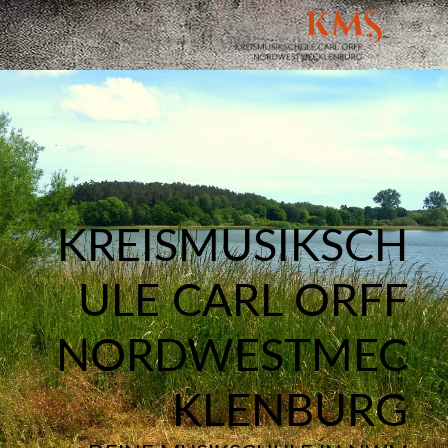
KREISMUSIKSCH
ULE CARL ORFF
NORDWESTMEC
KLENBURG