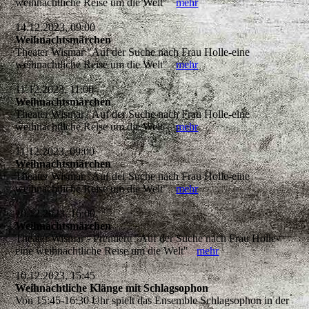
weihnachtliche Reise um die Welt"
mehr
14.12.2023, 09:00
Weihnachtsmärchen
Theater Wismar "Auf der Suche nach Frau Holle-eine
weihnachtliche Reise um die Welt"
mehr
11.12.2023, 11:00
Weihnachtsmärchen
Theater Wismar "Auf der Suche nach Frau Holle-eine
weihnachtliche Reise um die Welt"
mehr
11.12.2023, 09:00
Weihnachtsmärchen
Theater Wismar "Auf der Suche nach Frau Holle-eine
weihnachtliche Reise um die Welt"
mehr
10.12.2023, 16:00
Weihnachtsmärchen
Theater Wismar - Premiere "Auf der Suche nach Frau Holle-
eine weihnachtliche Reise um die Welt"
mehr
10.12.2023, 15:45
Weihnachtliche Klänge mit Schlagsophon
Von 15:45-16:30 Uhr spielt das Ensemble Schlagsophon in der