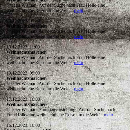
Theater Wismar "Auf der Suche nach Frau Holle-eine
weihnachtliche Reise um die Welt"
mehr
20.12.2023, 09:00
Weihnachtsmärchen
Theater Wismar "Auf der Suche nach Frau Holle-eine
weihnachtliche Reise um die Welt"
mehr
19.12.2023, 11:00
Weihnachtsmärchen
Theater Wismar "Auf der Suche nach Frau Holle-eine
weihnachtliche Reise um die Welt"
mehr
19.12.2023, 09:00
Weihnachtsmärchen
Theater Wismar "Auf der Suche nach Frau Holle-eine
weihnachtliche Reise um die Welt"
mehr
17.12.2023, 16:00
Weihnachtsmärchen
Theater Wismar - Familienvorstellung "Auf der Suche nach
Frau Holle-eine weihnachtliche Reise um die Welt"
mehr
16.12.2023, 16:00