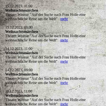
15.12.2023, 11:00
Weihnachtsmärchen
Theater Wismar "Auf der Suche nach Frau Holle-eine
weihnachtliche Reise um die Welt"
mehr
15.12.2023, 09:00
Weihnachtsmärchen
Theater Wismar "Auf der Suche nach Frau Holle-eine
weihnachtliche Reise um die Welt"
mehr
14.12.2023, 11:00
Weihnachtsmärchen
Theater Wismar "Auf der Suche nach Frau Holle-eine
weihnachtliche Reise um die Welt"
mehr
14.12.2023, 09:00
Weihnachtsmärchen
Theater Wismar "Auf der Suche nach Frau Holle-eine
weihnachtliche Reise um die Welt"
mehr
11.12.2023, 11:00
Weihnachtsmärchen
Theater Wismar "Auf der Suche nach Frau Holle-eine
weihnachtliche Reise um die Welt"
mehr