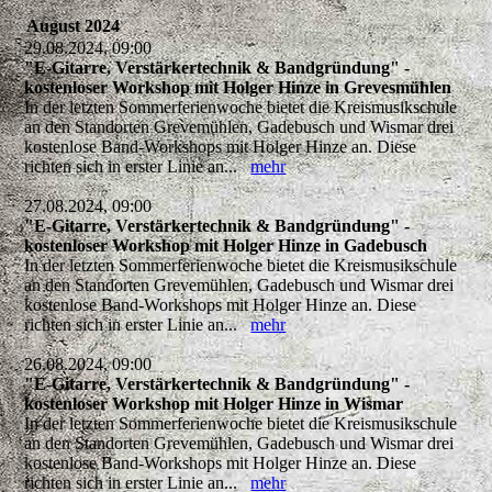
August 2024
29.08.2024, 09:00
"E-Gitarre, Verstärkertechnik & Bandgründung" -
kostenloser Workshop mit Holger Hinze in Grevesmühlen
In der letzten Sommerferienwoche bietet die Kreismusikschule
an den Standorten Grevemühlen, Gadebusch und Wismar drei
kostenlose Band-Workshops mit Holger Hinze an. Diese
richten sich in erster Linie an...
mehr
27.08.2024, 09:00
"E-Gitarre, Verstärkertechnik & Bandgründung" -
kostenloser Workshop mit Holger Hinze in Gadebusch
In der letzten Sommerferienwoche bietet die Kreismusikschule
an den Standorten Grevemühlen, Gadebusch und Wismar drei
kostenlose Band-Workshops mit Holger Hinze an. Diese
richten sich in erster Linie an...
mehr
26.08.2024, 09:00
"E-Gitarre, Verstärkertechnik & Bandgründung" -
kostenloser Workshop mit Holger Hinze in Wismar
In der letzten Sommerferienwoche bietet die Kreismusikschule
an den Standorten Grevemühlen, Gadebusch und Wismar drei
kostenlose Band-Workshops mit Holger Hinze an. Diese
richten sich in erster Linie an...
mehr