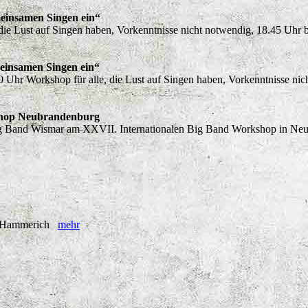
einsamen Singen ein“
 die Lust auf Singen haben, Vorkenntnisse nicht notwendig, 18.45 Uh
einsamen Singen ein“
 Uhr Workshop für alle, die Lust auf Singen haben, Vorkenntnisse n
shop Neubrandenburg
ig Band Wismar am XXVII. Internationalen Big Band Workshop in Ne
D. Hammerich
mehr