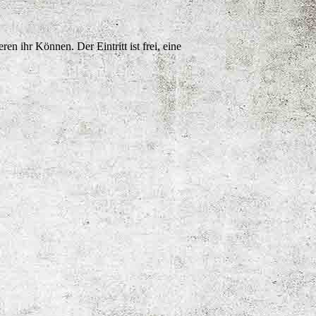
n ihr Können. Der Eintritt ist frei, eine