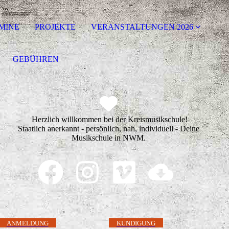
MINE
PROJEKTE
VERANSTALTUNGEN 2026
GEBÜHREN
Herzlich willkommen bei der Kreismusikschule!
Staatlich anerkannt - persönlich, nah, individuell - Deine
Musikschule in NWM.
ANMELDUNG
KÜNDIGUNG