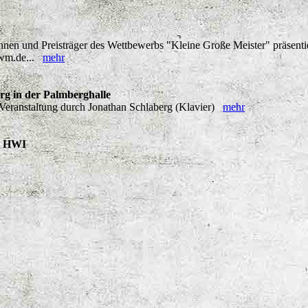
nen und Preisträger des Wettbewerbs "Kleine Große Meister" präsentiere
-nwm.de...
mehr
g in der Palmberghalle
eranstaltung durch Jonathan Schlaberg (Klavier)
mehr
s HWI