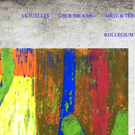
AKTUELLES
ÜBER DIE KMS
ORTE & TER
KOLLEGIUM