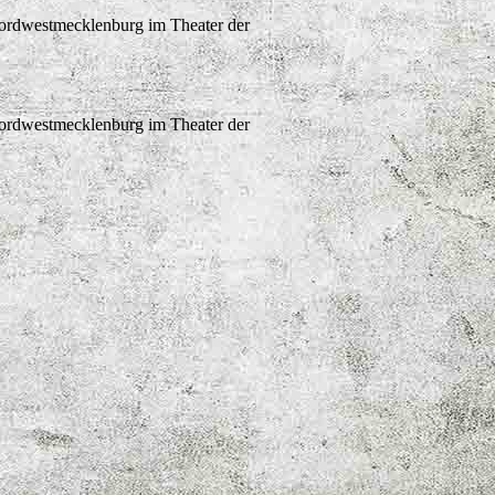
Nordwestmecklenburg im Theater der
Nordwestmecklenburg im Theater der