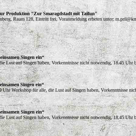
zur Produktion "Zur Smaragdstadt mit Taifun"
berg, Raum 128, Eintritt frei, Voranmeldung erbeten unter: m.pri
einsamen Singen ein“
 die Lust auf Singen haben, Vorkenntnisse nicht notwendig, 18.45 Uhr 
einsamen Singen ein“
Uhr Workshop für alle, die Lust auf Singen haben, Vorkenntnisse nich
einsamen Singen ein“
 die Lust auf Singen haben, Vorkenntnisse nicht notwendig, 18.45 Uhr 