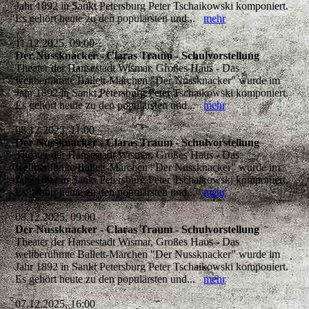
Jahr 1892 in Sankt Petersburg Peter Tschaikowski komponiert.
Es gehört heute zu den populärsten und...
mehr
11.12.2025, 09:00
Der Nussknacker - Claras Traum - Schulvorstellung
Theater der Hansestadt Wismar, Großes Haus - Das
weltberühmte Ballett-Märchen "Der Nussknacker" wurde im
Jahr 1892 in Sankt Petersburg Peter Tschaikowski komponiert.
Es gehört heute zu den populärsten und...
mehr
08.12.2025, 11:00
Der Nussknacker - Claras Traum - Schulvorstellung
Theater der Hansestadt Wismar, Großes Haus - Das
weltberühmte Ballett-Märchen "Der Nussknacker" wurde im
Jahr 1892 in Sankt Petersburg Peter Tschaikowski komponiert.
Es gehört heute zu den populärsten und...
mehr
08.12.2025, 09:00
Der Nussknacker - Claras Traum - Schulvorstellung
Theater der Hansestadt Wismar, Großes Haus - Das
weltberühmte Ballett-Märchen "Der Nussknacker" wurde im
Jahr 1892 in Sankt Petersburg Peter Tschaikowski komponiert.
Es gehört heute zu den populärsten und...
mehr
07.12.2025, 16:00