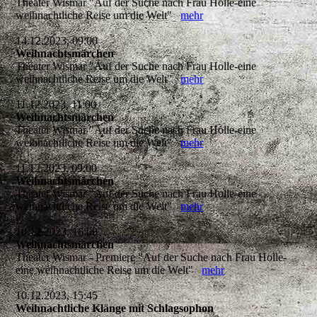
Theater Wismar "Auf der Suche nach Frau Holle-eine
weihnachtliche Reise um die Welt"
mehr
14.12.2023, 09:00
Weihnachtsmärchen
Theater Wismar "Auf der Suche nach Frau Holle-eine
weihnachtliche Reise um die Welt"
mehr
11.12.2023, 11:00
Weihnachtsmärchen
Theater Wismar "Auf der Suche nach Frau Holle-eine
weihnachtliche Reise um die Welt"
mehr
11.12.2023, 09:00
Weihnachtsmärchen
Theater Wismar "Auf der Suche nach Frau Holle-eine
weihnachtliche Reise um die Welt"
mehr
10.12.2023, 16:00
Weihnachtsmärchen
Theater Wismar - Premiere "Auf der Suche nach Frau Holle-
eine weihnachtliche Reise um die Welt"
mehr
10.12.2023, 15:45
Weihnachtliche Klänge mit Schlagsophon