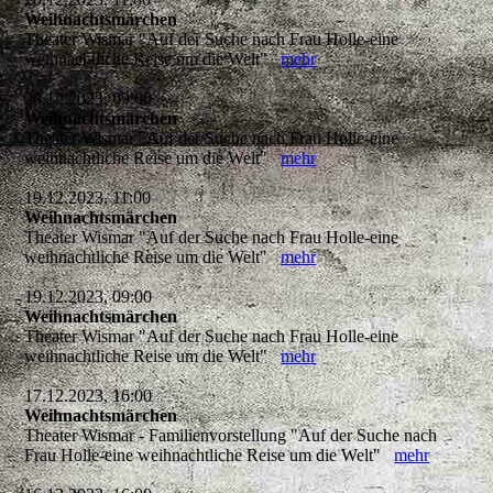
Weihnachtsmärchen
Theater Wismar "Auf der Suche nach Frau Holle-eine
weihnachtliche Reise um die Welt"
mehr
20.12.2023, 09:00
Weihnachtsmärchen
Theater Wismar "Auf der Suche nach Frau Holle-eine
weihnachtliche Reise um die Welt"
mehr
19.12.2023, 11:00
Weihnachtsmärchen
Theater Wismar "Auf der Suche nach Frau Holle-eine
weihnachtliche Reise um die Welt"
mehr
19.12.2023, 09:00
Weihnachtsmärchen
Theater Wismar "Auf der Suche nach Frau Holle-eine
weihnachtliche Reise um die Welt"
mehr
17.12.2023, 16:00
Weihnachtsmärchen
Theater Wismar - Familienvorstellung "Auf der Suche nach
Frau Holle-eine weihnachtliche Reise um die Welt"
mehr