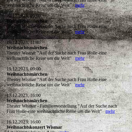
weihnachtliche Reise um die Welt"
mehr
20.12.2023, 09:00
Weihnachtsmärchen
Theater Wismar "Auf der Suche nach Frau Holle-eine
weihnachtliche Reise um die Welt"
mehr
19.12.2023, 11:00
Weihnachtsmärchen
Theater Wismar "Auf der Suche nach Frau Holle-eine
weihnachtliche Reise um die Welt"
mehr
19.12.2023, 09:00
Weihnachtsmärchen
Theater Wismar "Auf der Suche nach Frau Holle-eine
weihnachtliche Reise um die Welt"
mehr
17.12.2023, 16:00
Weihnachtsmärchen
Theater Wismar - Familienvorstellung "Auf der Suche nach
Frau Holle-eine weihnachtliche Reise um die Welt"
mehr
16.12.2023, 16:00
Weihnachtskonzert Wismar