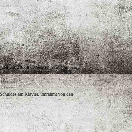
pielt von Charlotte Wiesner und Christian
 Schuldes am Klavier, umrahmt von den