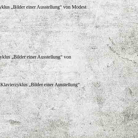
yklus „Bilder einer Ausstellung“ von Modest
yklus „Bilder einer Ausstellung“ von
Klavierzyklus „Bilder einer Ausstellung“