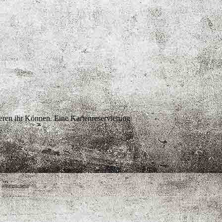
eren ihr Können. Eine Kartenreservierung