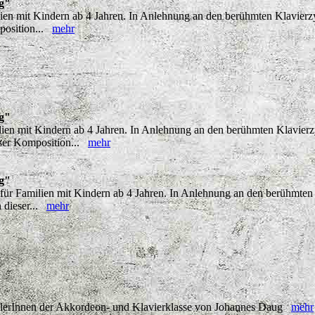
ng"
lien mit Kindern ab 4 Jahren. In Anlehnung an den berühmten Klavierz
mposition...
mehr
ng"
ilien mit Kindern ab 4 Jahren. In Anlehnung an den berühmten Klavierz
eser Komposition...
mehr
ng"
 für Familien mit Kindern ab 4 Jahren. In Anlehnung an den berühmten 
 dieser...
mehr
chülerInnen der Akkordeon- und Klavierklasse von Johannes Daug
mehr