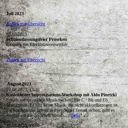
Juli 2023
Zurück zur Übersicht
07.07.2023
Schulentlassungsfeier Proseken
Es spielt das Blechbläserensemble
Zurück zur Übersicht
August 2023
22.08.2023, 13:30
Kostenloster Improvisations-Workshop mit Aldo Pinetzki
Freude am spontanen Musikmachen! Für C / Bb und Eb
Instrumente. Es gibt keine Musik, die nicht akkordbezogen ist.
Da Musikstücke immer in irgendeiner Tonart stehen, geht es
erstmal um die Tonleiter. Mittels...
mehr
22.08.2023, 13:00