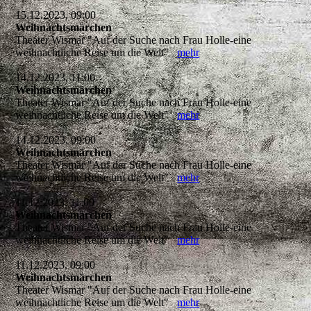
15.12.2023, 09:00
Weihnachtsmärchen
Theater Wismar "Auf der Suche nach Frau Holle-eine
weihnachtliche Reise um die Welt"
mehr
14.12.2023, 11:00
Weihnachtsmärchen
Theater Wismar "Auf der Suche nach Frau Holle-eine
weihnachtliche Reise um die Welt"
mehr
14.12.2023, 09:00
Weihnachtsmärchen
Theater Wismar "Auf der Suche nach Frau Holle-eine
weihnachtliche Reise um die Welt"
mehr
11.12.2023, 11:00
Weihnachtsmärchen
Theater Wismar "Auf der Suche nach Frau Holle-eine
weihnachtliche Reise um die Welt"
mehr
11.12.2023, 09:00
Weihnachtsmärchen
Theater Wismar "Auf der Suche nach Frau Holle-eine
weihnachtliche Reise um die Welt"
mehr