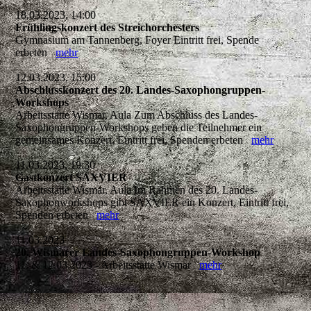
18.03.2023, 14:00
Frühlingskonzert des Streichorchesters
Gymnasium am Tannenberg, Foyer Eintritt frei, Spende
erbeten
mehr
12.03.2023, 15:00
Abschlusskonzert des 20. Landes-Saxophongruppen-
Workshops
Arbeitsstätte Wismar, Aula Zum Abschluss des Landes-
Saxophongruppen-Workshops geben die Teilnehmer ein
gemeinsames Konzert. Eintritt frei, Spenden erbeten
mehr
11.03.2023, 19:30
Gastkonzert SAXVIER
Arbeitsstätte Wismar, Aula Im Rahmen des 20. Landes-
Saxophonworkshops gibt SAXVIER ein Konzert, Eintritt frei,
Spenden erbeten
mehr
11.03.2023
20. Wismarer Landes-Saxophongruppen-Workshop
11. & 12.03.2023 - Arbeitsstätte Wismar
mehr