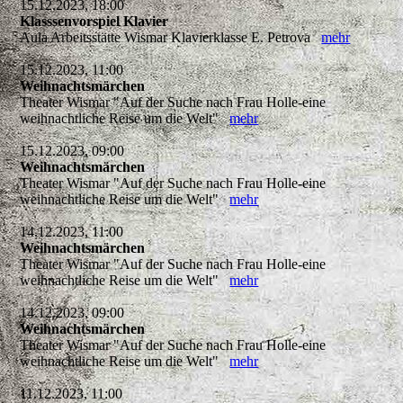
15.12.2023, 18:00
Klasssenvorspiel Klavier
Aula Arbeitsstätte Wismar Klavierklasse E. Petrova
mehr
15.12.2023, 11:00
Weihnachtsmärchen
Theater Wismar "Auf der Suche nach Frau Holle-eine
weihnachtliche Reise um die Welt"
mehr
15.12.2023, 09:00
Weihnachtsmärchen
Theater Wismar "Auf der Suche nach Frau Holle-eine
weihnachtliche Reise um die Welt"
mehr
14.12.2023, 11:00
Weihnachtsmärchen
Theater Wismar "Auf der Suche nach Frau Holle-eine
weihnachtliche Reise um die Welt"
mehr
14.12.2023, 09:00
Weihnachtsmärchen
Theater Wismar "Auf der Suche nach Frau Holle-eine
weihnachtliche Reise um die Welt"
mehr
11.12.2023, 11:00