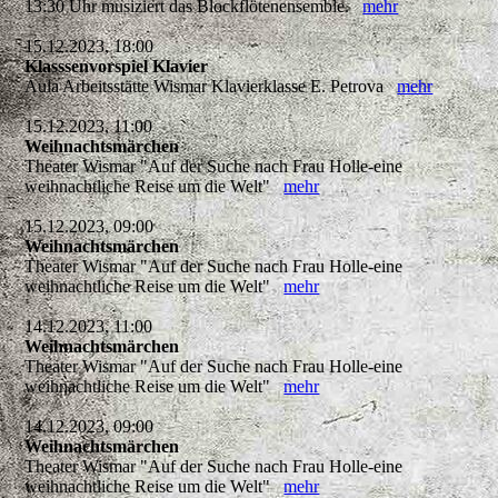
13:30 Uhr musiziert das Blockflötenensemble.
mehr
15.12.2023, 18:00
Klasssenvorspiel Klavier
Aula Arbeitsstätte Wismar Klavierklasse E. Petrova
mehr
15.12.2023, 11:00
Weihnachtsmärchen
Theater Wismar "Auf der Suche nach Frau Holle-eine
weihnachtliche Reise um die Welt"
mehr
15.12.2023, 09:00
Weihnachtsmärchen
Theater Wismar "Auf der Suche nach Frau Holle-eine
weihnachtliche Reise um die Welt"
mehr
14.12.2023, 11:00
Weihnachtsmärchen
Theater Wismar "Auf der Suche nach Frau Holle-eine
weihnachtliche Reise um die Welt"
mehr
14.12.2023, 09:00
Weihnachtsmärchen
Theater Wismar "Auf der Suche nach Frau Holle-eine
weihnachtliche Reise um die Welt"
mehr