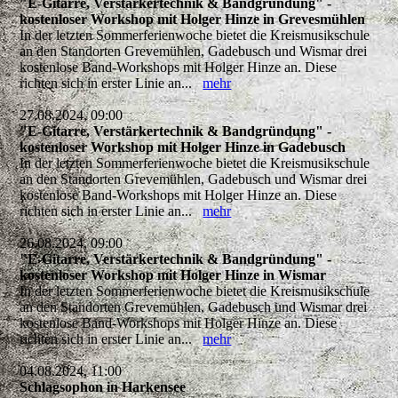
"E-Gitarre, Verstärkertechnik & Bandgründung" -
kostenloser Workshop mit Holger Hinze in Grevesmühlen
In der letzten Sommerferienwoche bietet die Kreismusikschule
an den Standorten Grevemühlen, Gadebusch und Wismar drei
kostenlose Band-Workshops mit Holger Hinze an. Diese
richten sich in erster Linie an...
mehr
27.08.2024, 09:00
"E-Gitarre, Verstärkertechnik & Bandgründung" -
kostenloser Workshop mit Holger Hinze in Gadebusch
In der letzten Sommerferienwoche bietet die Kreismusikschule
an den Standorten Grevemühlen, Gadebusch und Wismar drei
kostenlose Band-Workshops mit Holger Hinze an. Diese
richten sich in erster Linie an...
mehr
26.08.2024, 09:00
"E-Gitarre, Verstärkertechnik & Bandgründung" -
kostenloser Workshop mit Holger Hinze in Wismar
In der letzten Sommerferienwoche bietet die Kreismusikschule
an den Standorten Grevemühlen, Gadebusch und Wismar drei
kostenlose Band-Workshops mit Holger Hinze an. Diese
richten sich in erster Linie an...
mehr
04.08.2024, 11:00
Schlagsophon in Harkensee