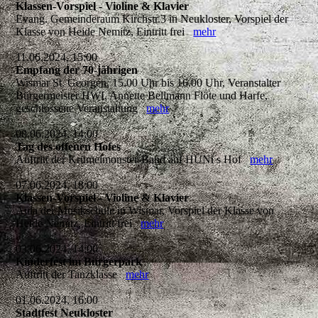
Klassen-Vorspiel - Violine & Klavier
Evang. Gemeinderaum Kirchstr.3 in Neukloster, Vorspiel der
Klasse von Heide Nemitz, Eintritt frei
mehr
11.06.2024, 15:00
Empfang der 70-jährigen
Wismar St. Georgen, 15.00 Uhr bis 16.00 Uhr, Veranstalter
Bürgermeister HWI, Annette Bellmann Flöte und Harfe,
geschlossene Veranstaltung
mehr
08.06.2024, 14:00
Tag des offenen Hofes
Auftritt der Krümelmonster-Band auf HÜNi s Hof
mehr
07.06.2024, 18:00
Klassen-Vorspiel - Violine & Klavier
Aula der Musikschule in Wismar, Vorspiel der Klasse von
Heide Nemitz, Eintritt frei
mehr
03.06.2024, 14:00
Kinderfest im Bürgerpark
Auftritt der Tanzklasse
mehr
01.06.2024, 16:00
Stadtfest Neukloster