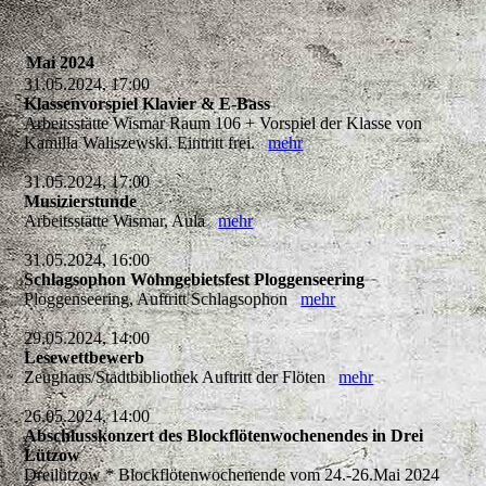
Mai 2024
31.05.2024, 17:00
Klassenvorspiel Klavier & E-Bass
Arbeitsstätte Wismar Raum 106 + Vorspiel der Klasse von
Kamilla Waliszewski. Eintritt frei.
mehr
31.05.2024, 17:00
Musizierstunde
Arbeitsstätte Wismar, Aula
mehr
31.05.2024, 16:00
Schlagsophon Wohngebietsfest Ploggenseering
Ploggenseering, Auftritt Schlagsophon
mehr
29.05.2024, 14:00
Lesewettbewerb
Zeughaus/Stadtbibliothek Auftritt der Flöten
mehr
26.05.2024, 14:00
Abschlusskonzert des Blockflötenwochenendes in Drei
Lützow
Dreilützow * Blockflötenwochenende vom 24.-26.Mai 2024